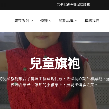
我們提供全球運送服務
成衣系列
婚禮
關於品牌
聯絡我們
兒童旗袍
的兒童旗袍融合了傳統工藝與現代感，經過精心設計和剪裁，
種場合穿著。讓您的小孩穿上，展現出傳承之美。