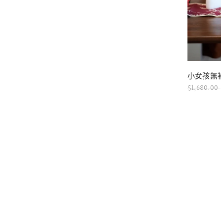
小女孩無袖
$1,680.00