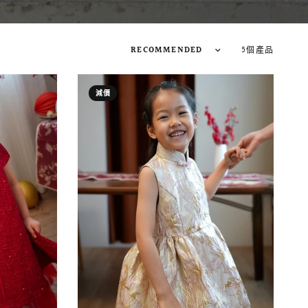
5個產品
減價