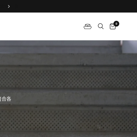
加入俱樂部，專享會員專屬禮遇🤍
0
適合各