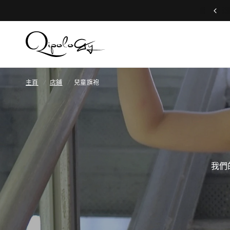
Free Global Shipping (Aug 1 to Aug 16)
主頁
/
店鋪
/
兒童旗袍
我們