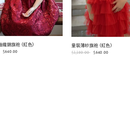
快速瀏覽
快速瀏覽
織錦旗袍 (紅色)
童裝薄紗旗袍 (紅色)
$640.00
$1,180.00
$640.00