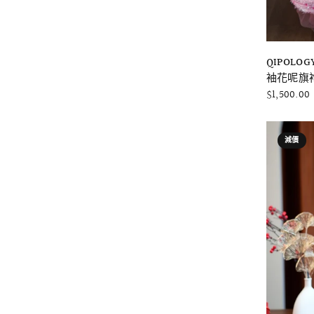
QIPOLOG
袖花呢旗袍
$1,500.00
減價