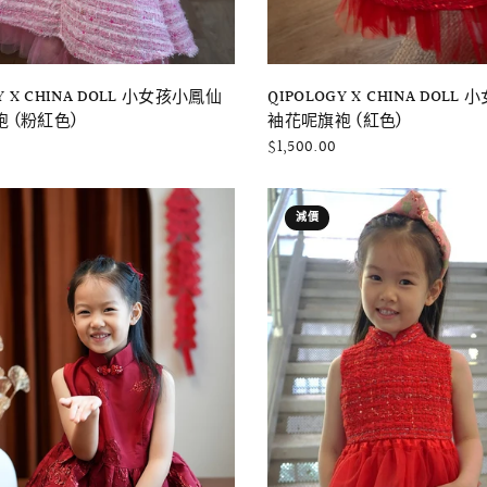
快速瀏覽
快速瀏覽
Y X CHINA DOLL 小女孩小鳳仙
QIPOLOGY X CHINA DOL
 (粉紅色)
袖花呢旗袍 (紅色)
$1,500.00
減價