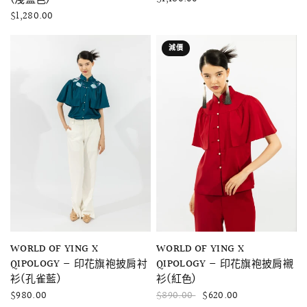
$1,280.00
減價
快速瀏覽
快速瀏覽
WORLD OF YING X
WORLD OF YING X
QIPOLOGY — 印花旗袍披肩衬
QIPOLOGY — 印花旗袍披肩襯
衫(孔雀藍)
衫(紅色)
$980.00
$890.00
$620.00