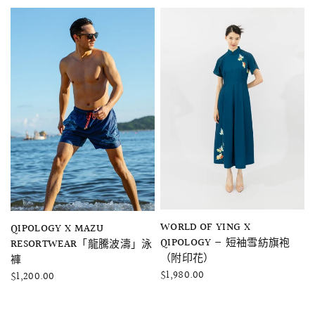
快速瀏覽
WORLD OF YING X
快速瀏覽
QIPOLOGY X MAZU
QIPOLOGY — 短袖雪紡旗袍
RESORTWEAR「龍騰波濤」泳
（附印花）
褲
$1,980.00
$1,200.00