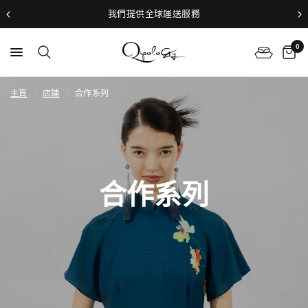
加入俱樂部，專享會員專屬禮遇🤍
0
主頁
/
店鋪
/
合作系列
合作系列