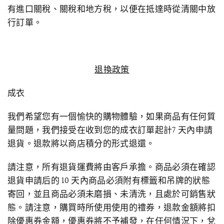
有進口關稅、關稅和地方稅，以便在抵達時從清關中放
行訂單。
退換政策
成衣
我們希望您有一個愉快的購物體驗，如果商品有任何質
量問題，我們接受在收到您的成衣訂單起計7 天內申請
退貨。退款將以商店積分的形式退還。
請注意，所有退貨運費將由客戶承擔。商品必須在確認
退貨申請后的 10 天內商品必須附有標籤和吊牌的狀態
寄回，並且商品必須未磨損、未清洗，且處於可銷售狀
態。請注意，購買時所使用使用的禮券，退款金額將扣
除優惠券金額，優惠券將不予補發，在任何情況下，兌