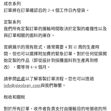
成衣系列
訂單將在訂單確認后的 2-4 個工作日內發貨。
定製系列
我們所有定製訂單的運輸時間取決於定製的複雜性以及
與訂單相關的面料的庫存。
官網展示的現有款式，通常需要 4 到 12 周的生產時
間，但也可以選擇附加費的緊急訂單。對於任何從頭開
始定製的作品（即從設計到採購面料到生產再到修
改），需等待 4-6 個月。
請參閱
此處
以了解客製訂單流程。您也可以透過
info@qipology.com
與我們聯繫。
稅收和關稅
對於所有訂單，收件者負責支付由運輸目的地徵收的所