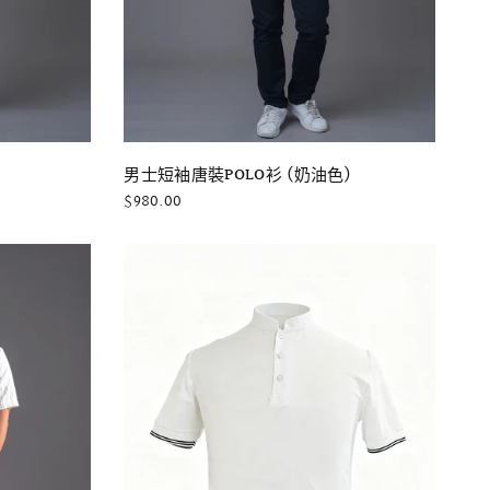
快速瀏覽
男士短袖唐裝POLO衫 (奶油色)
$980.00