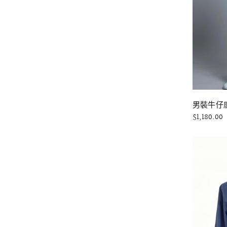
男裝牛仔唐
$1,180.00