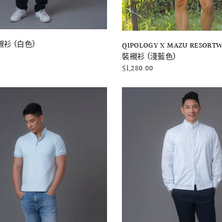
快速瀏覽
快速瀏覽
衫 (白色)
QIPOLOGY X MAZU RESOR
裝襯衫 (淺藍色)
$1,280.00