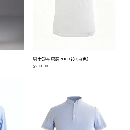
快速瀏覽
男士短袖唐裝POLO衫 (白色)
$980.00