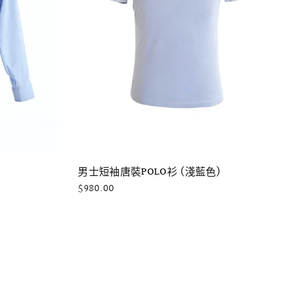
快速瀏覽
男士短袖唐裝POLO衫 (淺藍色)
$980.00