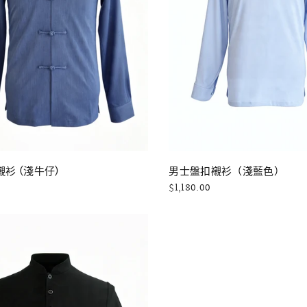
快速瀏覽
快速瀏覽
男士盤扣襯衫（淺藍色）
衫 (淺牛仔)
$1,180.00