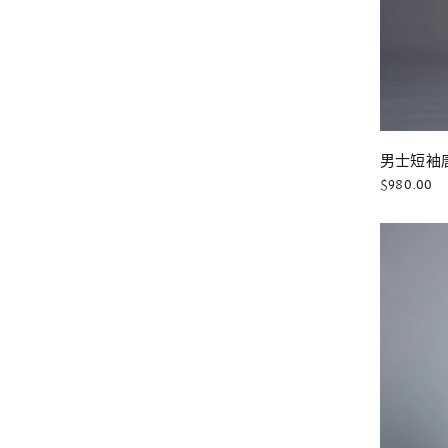
男士短袖唐
$980.00