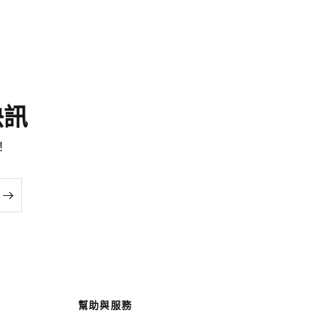
尚快訊
！
幫助與服務