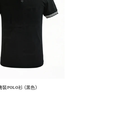
快速瀏覽
裝POLO衫 (黑色)