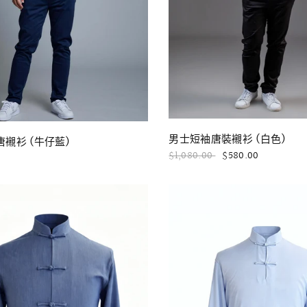
快速瀏覽
快速瀏覽
男士短袖唐裝襯衫 (白色)
襯衫 (牛仔藍)
$1,080.00
$580.00