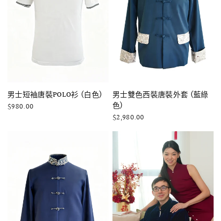
快速瀏覽
快速瀏覽
男士雙色西裝唐裝外套 (藍綠
男士短袖唐裝POLO衫 (白色)
色)
$980.00
$2,980.00