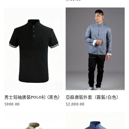
快速瀏覽
快速瀏覽
亞麻唐裝外套（霧藍/白色）
男士短袖唐裝POLO衫 (黑色)
$2,080.00
$980.00