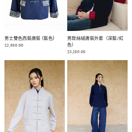
快速瀏覽
快速瀏覽
男士雙色西裝唐裝 (藍色)
男款絲絨唐裝外套（深藍/紅
色）
$2,980.00
$3,180.00