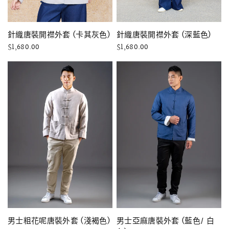
快速瀏覽
快速瀏覽
針織唐裝開襟外套 (卡其灰色)
針織唐裝開襟外套 (深藍色)
$1,680.00
$1,680.00
快速瀏覽
快速瀏覽
男士粗花呢唐裝外套 (淺褐色)
男士亞麻唐裝外套 (藍色/ 白