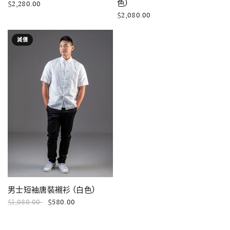
色)
$2,280.00
$2,080.00
減價
快速瀏覽
男士短袖唐裝襯衫 (白色)
$1,080.00
$580.00