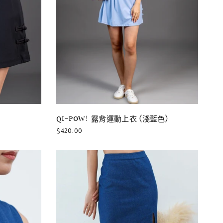
快速瀏覽
QI-POW! 露背運動上衣 (淺藍色)
$420.00