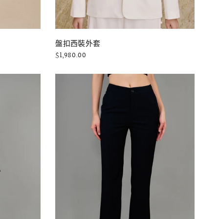
快速瀏覽
盤扣西裝外套
$1,980.00