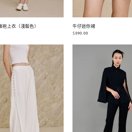
快速瀏覽
快速瀏覽
旗袍上衣（淺藍色）
牛仔迷你裙
$890.00