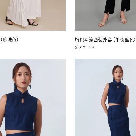
快速瀏覽
快速瀏覽
（珍珠色）
旗袍斗篷西裝外套 (午夜藍色)
$1,880.00