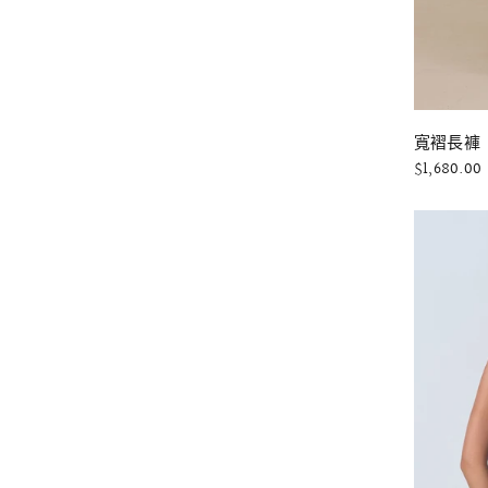
寬褶長褲
$1,680.00