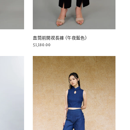
快速瀏覽
直筒前開衩長褲 (午夜藍色)
$1,180.00