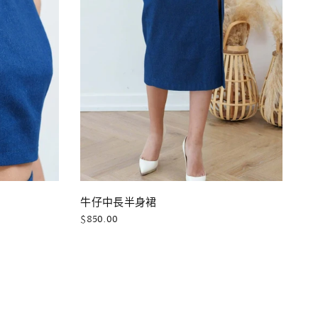
快速瀏覽
牛仔中長半身裙
$850.00