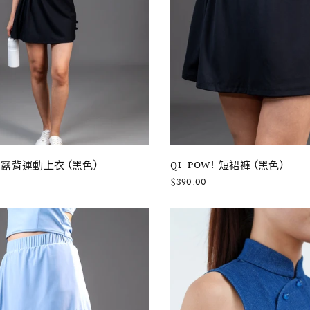
快速瀏覽
快速瀏覽
! 露背運動上衣 (黑色)
QI-POW! 短裙褲 (黑色)
$390.00