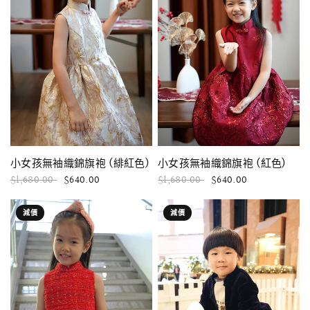
快速瀏覽
快速瀏覽
小女孩無袖織錦旗袍 (紅色)
小女孩無袖織錦旗袍 (緋紅色)
$1,680.00
$640.00
$1,680.00
$640.00
減價
減價