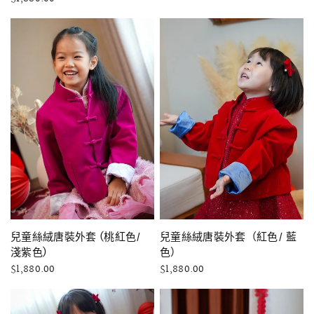
快速瀏覽
快速瀏覽
兒童絲絨唐裝外套 (桃紅色/
兒童絲絨唐裝外套（紅色/ 藍
淺紫色)
色）
$1,880.00
$1,880.00