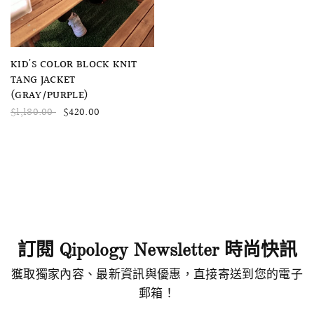
快速瀏覽
KID'S COLOR BLOCK KNIT
TANG JACKET
(GRAY/PURPLE)
$1,180.00
$420.00
訂閱 Qipology Newsletter 時尚快訊
獲取獨家內容、最新資訊與優惠，直接寄送到您的電子
郵箱！