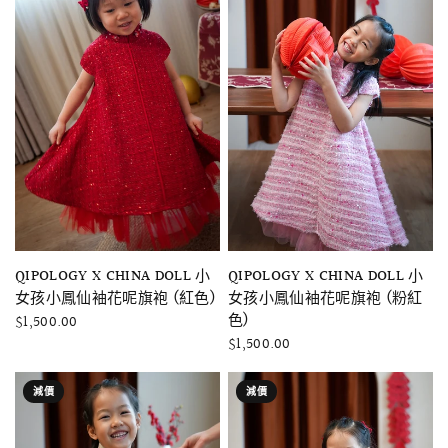
快速瀏覽
快速瀏覽
QIPOLOGY X CHINA DOLL 小
QIPOLOGY X CHINA DOLL 小
女孩小鳳仙袖花呢旗袍 (粉紅
女孩小鳳仙袖花呢旗袍 (紅色)
色)
$1,500.00
$1,500.00
減價
減價