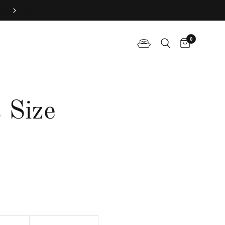
加入俱樂部，專享會員專屬禮
0
 Size