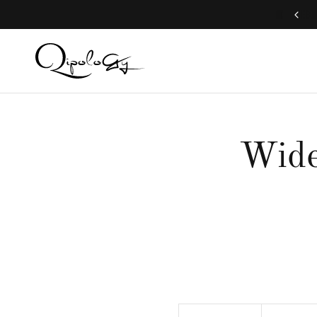
Free Global Shipping (Aug 1 to Aug 16)
Wide