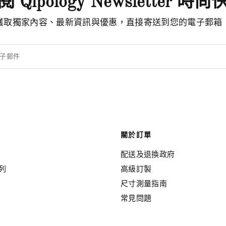
 Qipology Newsletter 時
獲取獨家內容、最新資訊與優惠，直接寄送到您的電子郵箱
子郵件
關於訂單
配送及退換政府
列
高級訂製
尺寸測量指南
常見問題