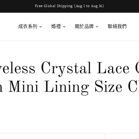
我們提供全球運送服務
成衣系列
婚禮
關於品牌
聯絡我們
veless Crystal Lace 
h Mini Lining Size C