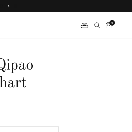
加入俱樂部，專享會員專屬禮遇
0
Qipao
hart