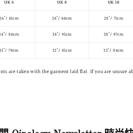
UK 6
UK 8
UK 10
24"/ 61cm
26"/ 66cm
28"/ 71cm
34"/ 86cm
36"/ 91cm
38"/ 97cm
31"/ 79cm
32"/ 81cm
33"/ 84cm
ts are taken with the garment laid flat. If you are unsure a