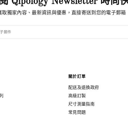
 Qipology Newsletter 時
獲取獨家內容、最新資訊與優惠，直接寄送到您的電子郵箱
子郵件
關於訂單
配送及退換政府
列
高級訂製
尺寸測量指南
常見問題