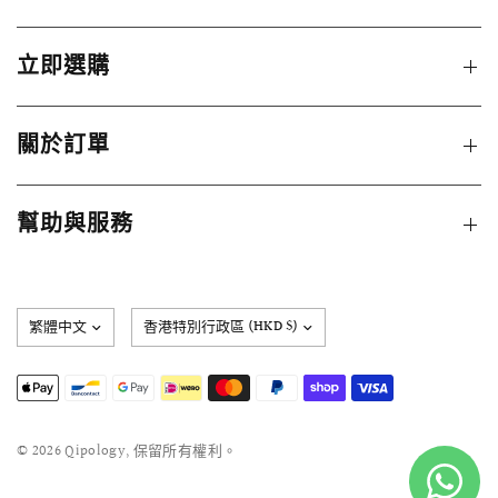
立即選購
關於訂單
幫助與服務
更
新
國
家/
地
區
© 2026 Qipology, 保留所有權利。