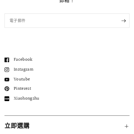
郵箱！
電子郵件
Facebook
Instagram
Youtube
Pinterest
Xiaohongshu
立即選購