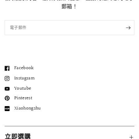
郵箱！
電子郵件
Facebook
Instagram
Youtube
Pinterest
Xiaohongshu
立即選購