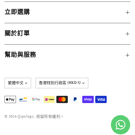
立即選購
關於訂單
幫助與服務
更
新
國
家/
地
區
© 2026 Qipology, 保留所有權利。