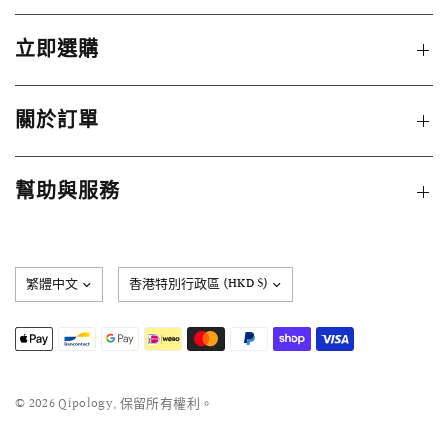
立即選購
關於訂單
幫助與服務
更
新
國
家/
地
區
© 2026 Qipology, 保留所有權利。