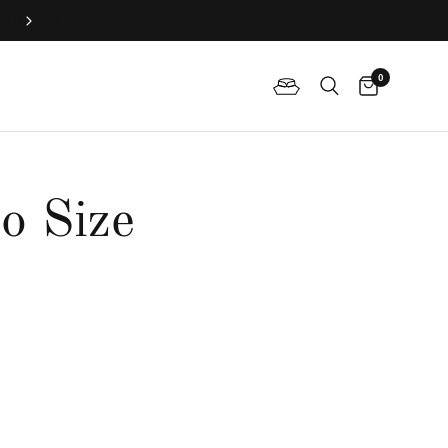
立即預約試身，定製新娘旗袍！
0
o Size