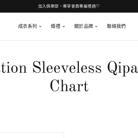
加入俱樂部，專享會員專屬禮遇🤍
成衣系列
婚禮
關於品牌
聯絡我們
tion Sleeveless Qipa
Chart