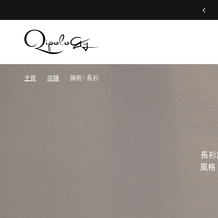
Free Global Shipping (Aug 1 to Aug 16)
主頁
/
店鋪
/
旗袍/ 長衫
長衫
風格