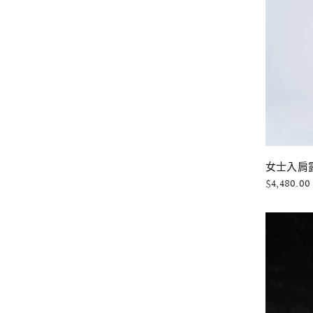
女士入肩露
$4,480.00