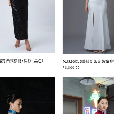
快速瀏覽
快速瀏覽
背西式旗袍/長衫 (黑色)
MARIGOLD蕾絲新娘定製旗
$8,800.00