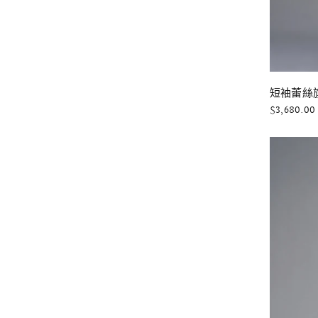
短袖蕾絲旗
$3,680.00