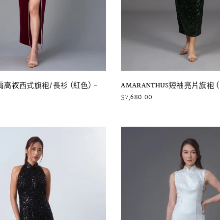
快速瀏覽
快速瀏覽
高衩西式旗袍/長衫 (紅色) -
AMARANTHUS短袖亮片旗袍 
$7,680.00