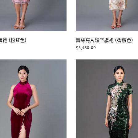
快速瀏覽
快速瀏覽
袍 (粉紅色)
蕾絲亮片鏤空旗袍 (香檳色)
$3,480.00