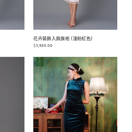
快速瀏覽
花卉裝飾入肩旗袍 (淺粉紅色)
$5,980.00