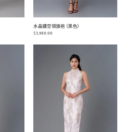
快速瀏覽
水晶鏤空領旗袍 (黑色)
$3,980.00