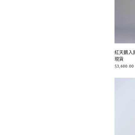
紅天鵝入肩
現貨
$3,680.00