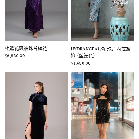
快速瀏覽
杜鵑花飄袖珠片旗袍
快速瀏覽
HYDRANGEA短袖珠片西式旗
袍 (藍綠色)
$6,880.00
$4,680.00