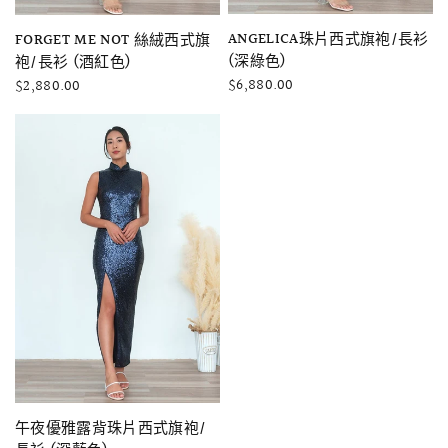
快速瀏覽
快速瀏覽
ANGELICA珠片西式旗袍/長衫
FORGET ME NOT 絲絨西式旗
(深綠色)
袍/長衫 (酒紅色)
$6,880.00
$2,880.00
快速瀏覽
午夜優雅露背珠片西式旗袍/